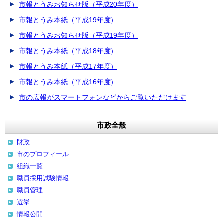
市報とうみお知らせ版（平成20年度）
市報とうみ本紙（平成19年度）
市報とうみお知らせ版（平成19年度）
市報とうみ本紙（平成18年度）
市報とうみ本紙（平成17年度）
市報とうみ本紙（平成16年度）
市の広報がスマートフォンなどからご覧いただけます
市政全般
財政
市のプロフィール
組織一覧
職員採用試験情報
職員管理
選挙
情報公開