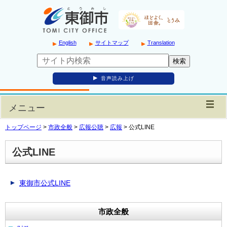
English
サイトマップ
Translation
音声読み上げ
メニュー
トップページ
>
市政全般
>
広報公聴
>
広報
>
公式LINE
公式LINE
東御市公式LINE
市政全般