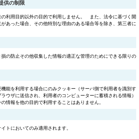
び提供の制限
来の利用目的以外の目的で利用しません。 また、法令に基づく開
意があった場合、その他特別な理由のある場合等を除き、第三者に
き損の防止その他収集した情報の適正な管理のためにできる限りの
更機能を利用する場合にのみクッキー（サーバ側で利用者を識別す
ブラウザに送信され、利用者のコンピューターに蓄積される情報）
ーの情報を他の目的で利用することはありません。
サイトにおいてのみ適用されます。