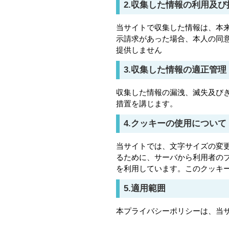
2.収集した情報の利用及
当サイトで収集した情報は、本
示請求があった場合、本人の同
提供しません
3.収集した情報の適正管理
収集した情報の漏洩、滅失及び
措置を講じます。
4.クッキーの使用について
当サイトでは、文字サイズの変
るために、サーバから利用者の
を利用しています。このクッキ
5.適用範囲
本プライバシーポリシーは、当