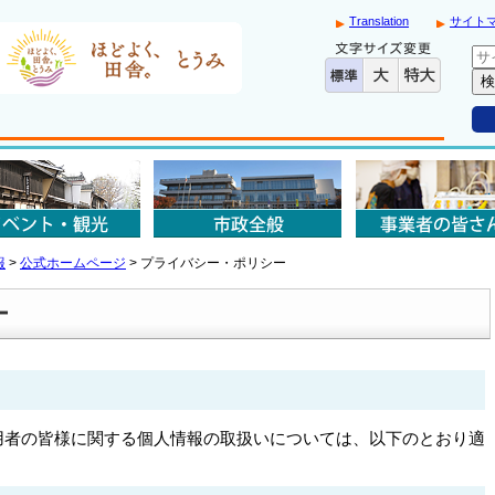
Translation
サイト
報
>
公式ホームページ
>
プライバシー・ポリシー
ー
用者の皆様に関する個人情報の取扱いについては、以下のとおり適