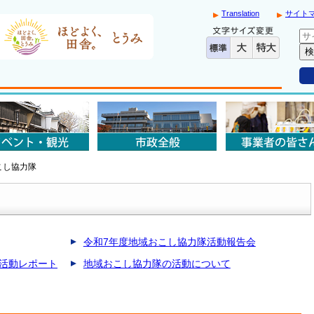
Translation
サイト
こし協力隊
令和7年度地域おこし協力隊活動報告会
活動レポート
地域おこし協力隊の活動について