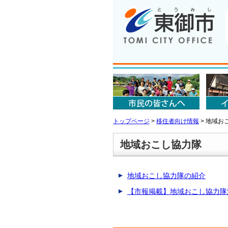
トップページ
>
移住者向け情報
>
地域お
地域おこし協力隊
地域おこし協力隊の紹介
【市報掲載】地域おこし協力隊