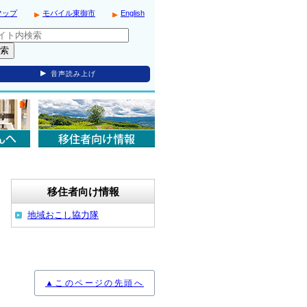
マップ
モバイル東御市
English
音声読み上げ
移住者向け情報
地域おこし協力隊
▲このページの先頭へ