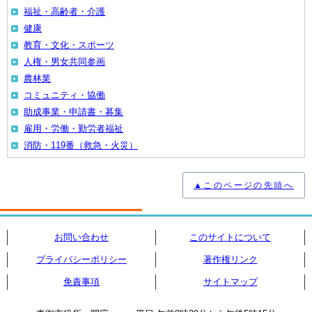
福祉・高齢者・介護
健康
教育・文化・スポーツ
人権・男女共同参画
農林業
コミュニティ・協働
助成事業・申請書・募集
雇用・労働・勤労者福祉
消防・119番（救急・火災）
▲このページの先頭へ
お問い合わせ
このサイトについて
プライバシーポリシー
著作権リンク
免責事項
サイトマップ