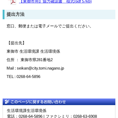
【東御市用】協力確認書 様式(pdf 57kb)
提出方法
窓口、郵便または電子メールでご提出ください。
【提出先】
東御市 生活環境課 生活環境係
住所 ： 東御市県281番地2
Mail : seikan@city.tomi.nagano.jp
TEL : 0268-64-5896
生活環境課生活環境係
電話：0268-64-5896 | ファクシミリ：0268-63-6908