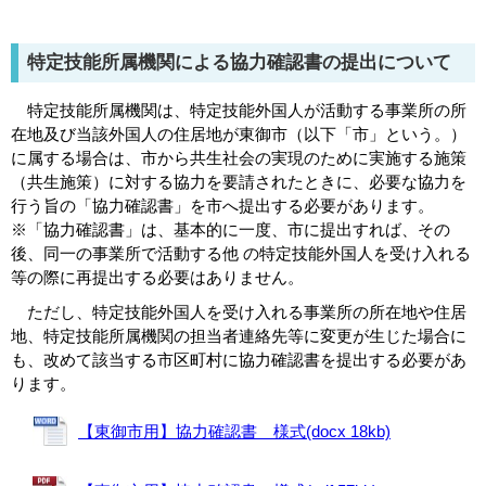
特定技能所属機関による協力確認書の提出について
特定技能所属機関は、特定技能外国人が活動する事業所の所
在地及び当該外国人の住居地が東御市（以下「市」という。）
に属する場合は、市から共生社会の実現のために実施する施策
（共生施策）に対する協力を要請されたときに、必要な協力を
行う旨の「協力確認書」を市へ提出する必要があります。
※「協力確認書」は、基本的に一度、市に提出すれば、その
後、同一の事業所で活動する他 の特定技能外国人を受け入れる
等の際に再提出する必要はありません。
ただし、特定技能外国人を受け入れる事業所の所在地や住居
地、特定技能所属機関の担当者連絡先等に変更が生じた場合に
も、改めて該当する市区町村に協力確認書を提出する必要があ
ります。
【東御市用】協力確認書 様式(docx 18kb)