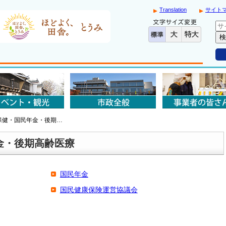
Translation
サイト
保健・国民年金・後期…
金・後期高齢医療
国民年金
国民健康保険運営協議会