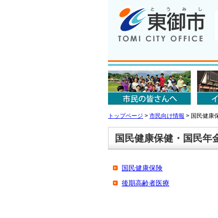
トップページ
>
市民向け情報
>
国民健康
国民健康保健・国民年
国民健康保険
後期高齢者医療