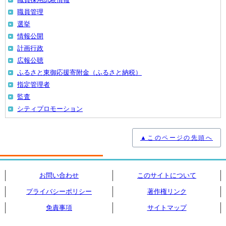
職員管理
選挙
情報公開
計画行政
広報公聴
ふるさと東御応援寄附金（ふるさと納税）
指定管理者
監査
シティプロモーション
▲このページの先頭へ
お問い合わせ
このサイトについて
プライバシーポリシー
著作権リンク
免責事項
サイトマップ