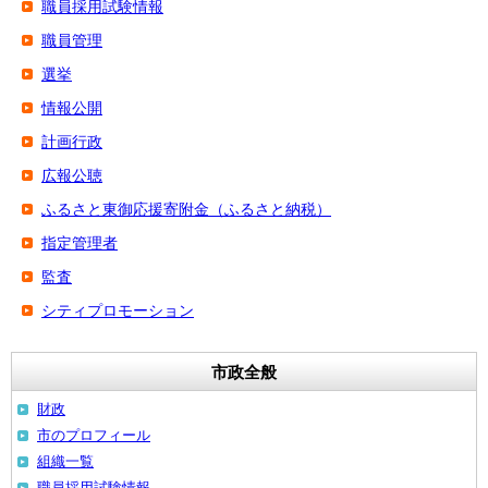
職員採用試験情報
職員管理
選挙
情報公開
計画行政
広報公聴
ふるさと東御応援寄附金（ふるさと納税）
指定管理者
監査
シティプロモーション
市政全般
財政
市のプロフィール
組織一覧
職員採用試験情報