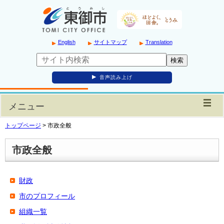
English
サイトマップ
Translation
音声読み上げ
メニュー
トップページ
>
市政全般
市政全般
財政
市のプロフィール
組織一覧