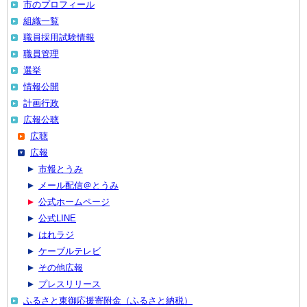
市のプロフィール
組織一覧
職員採用試験情報
職員管理
選挙
情報公開
計画行政
広報公聴
広聴
広報
市報とうみ
メール配信＠とうみ
公式ホームページ
公式LINE
はれラジ
ケーブルテレビ
その他広報
プレスリリース
ふるさと東御応援寄附金（ふるさと納税）