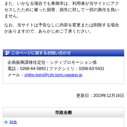
また、いかなる場合でも東御市は、利用者が当サイトにアク
セスしたために被った損害、損失に対して一切の責任を負い
ません。
なお、当サイトは予告なしに内容を変更または削除する場合
がありますので、あらかじめご了承ください。
企画振興課移住定住・シティプロモーション係
電話：0268-64-5893 | ファクシミリ：0268-63-5431
メール：
shiho-tomi@city.tomi.nagano.jp
更新日：2019年12月16日
市政全般
財政