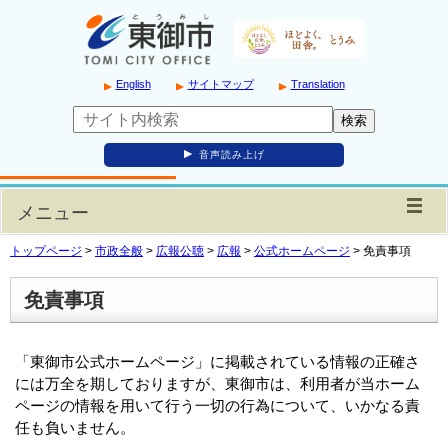
English
サイトマップ
Translation
音声読み上げ
メニュー
トップページ
>
市政全般
>
広報公聴
>
広報
>
公式ホームページ
>
免責事項
免責事項
「東御市公式ホームページ」に掲載されている情報の正確さ
には万全を期しておりますが、東御市は、利用者が当ホーム
ページの情報を用いて行う一切の行為について、いかなる責
任も負いません。