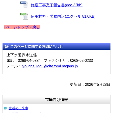
修繕工事完了報告書(doc 32kb)
使用材料・労務内訳(エクセル 81.0KB)
↑ページトップへ戻る
上下水道課水道係
電話：0268-64-5884 | ファクシミリ：0268-62-0233
メール：
jyougesuidou@city.tomi.nagano.jp
更新日：2026年5月28日
市民向け情報
生活の出来事