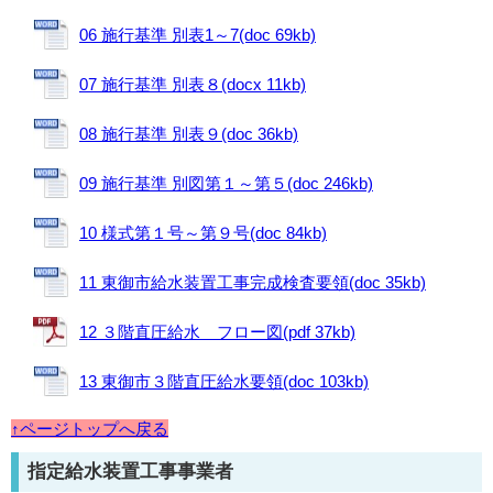
06 施行基準 別表1～7(doc 69kb)
07 施行基準 別表８(docx 11kb)
08 施行基準 別表９(doc 36kb)
09 施行基準 別図第１～第５(doc 246kb)
10 様式第１号～第９号(doc 84kb)
11 東御市給水装置工事完成検査要領(doc 35kb)
12 ３階直圧給水 フロー図(pdf 37kb)
13 東御市３階直圧給水要領(doc 103kb)
↑ページトップへ戻る
指定給水装置工事事業者