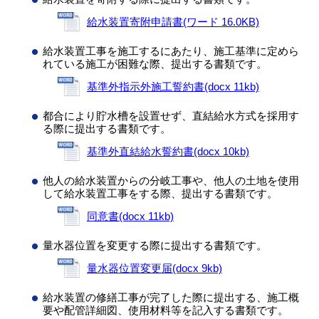
給水装置寄附申請書(ワード 16.0KB)
給水装置工事を施工するにあたり、施工基準に定めら
れている施工が困難な際、提出する書類です。
基準外指示外施工誓約書(docx 11kb)
都合により貯水槽を設置せず、直結給水方式を採用す
る際に提出する書類です。
基準外直結給水誓約書(docx 10kb)
他人の給水装置からの分岐工事や、他人の土地を使用
して給水装置工事をする際、提出する書類です。
同意書(docx 11kb)
量水器位置を変更する際に提出する書類です。
量水器位置変更届(docx 9kb)
給水装置の修繕工事が完了した際に提出する、施工概
要や配管詳細図、使用材料等を記入する書類です。