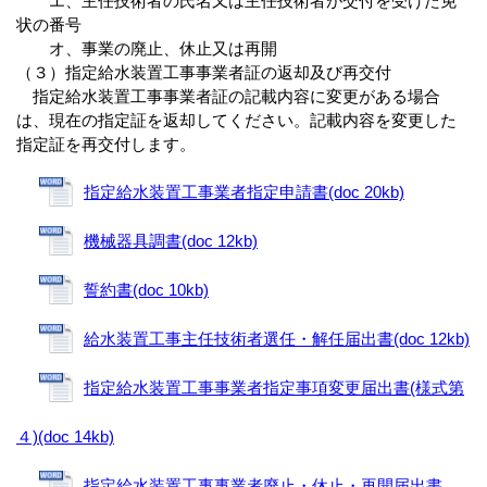
エ、主任技術者の氏名又は主任技術者が交付を受けた免
状の番号
オ、事業の廃止、休止又は再開
（３）指定給水装置工事事業者証の返却及び再交付
指定給水装置工事事業者証の記載内容に変更がある場合
は、現在の指定証を返却してください。記載内容を変更した
指定証を再交付します。
指定給水装置工事業者指定申請書(doc 20kb)
機械器具調書(doc 12kb)
誓約書(doc 10kb)
給水装置工事主任技術者選任・解任届出書(doc 12kb)
指定給水装置工事事業者指定事項変更届出書(様式第
４)(doc 14kb)
指定給水装置工事事業者廃止・休止・再開届出書