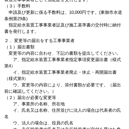
（３）手数料
申請及び更新に係る手数料は、10,000円です。(東御市水道
条例第29条)
指定給水装置工事事業者証及び施工基準書の交付時に納付
書を発行します。
２． 変更等の届出をする工事事業者
（１）届出書類
変更等の内容に合わせ、下記の書類を提出してください。
ア、指定給水装置工事事業者指定事項変更届出書（様式
第4）
イ、指定給水装置工事事業者廃止・休止・再開届出書
（様式第9）
ウ、変更等の内容により、添付書類が必要です。（届出
前に確認してください。）
（２）届出が必要な変更等
ア、事業所の名称、所在地
イ、氏名又は名称、住所並びに法人の場合は代表者の氏
名
ウ、法人の場合は、役員の氏名