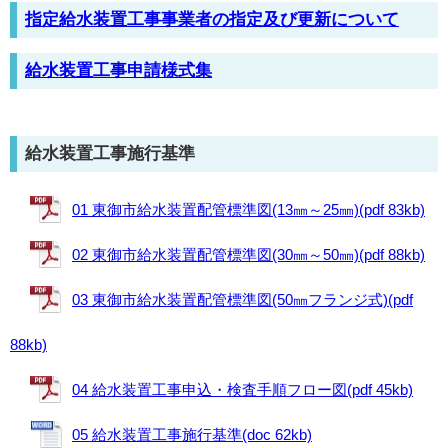
指定給水装置工事事業者の指定及び更新について
給水装置工事申請様式集
給水装置工事施行基準
01 東御市給水装置配管標準図(13㎜～25㎜)(pdf 83kb)
02 東御市給水装置配管標準図(30㎜～50㎜)(pdf 88kb)
03 東御市給水装置配管標準図(50㎜フランジ式)(pdf
88kb)
04 給水装置工事申込・検査手順フロー図(pdf 45kb)
05 給水装置工事施行基準(doc 62kb)