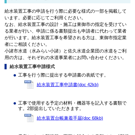
給水装置工事の申請を行う際に必要な様式の一部を掲載して
います。必要に応じてご利用ください。
なお、給水装置工事の設計・施工は東御市の指定を受けてい
る業者が行い、申請に係る書類提出も申請者に代わって業者
が行います。給水装置工事を希望される方は、東御市指定業
者にご相談ください。
小諸市水道（水みらい小諸）と佐久水道企業団の水道をご利
用の方は、それぞれの水道事業者にお問い合わせください。
給水装置工事申請様式
工事を行う際に提出する申請書の表紙です。
給水装置工事申請書(doc 42kb)
工事で使用する予定の材料・機器等を記入する書類で
す。2部提出していただきます。
給水装置台帳兼着手届(doc 68kb)