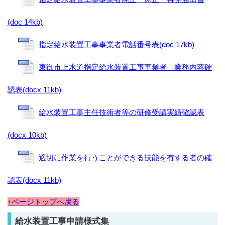
(doc 14kb)
指定給水装置工事事業者電話番号表(doc 17kb)
東御市上水道指定給水装置工事事業者 業務内容確
認表(docx 11kb)
給水装置工事主任技術者等の研修受講実績確認表
(docx 10kb)
適切に作業を行うことができる技能を有する者の確
認表(docx 11kb)
↑ページトップへ戻る
給水装置工事申請様式集