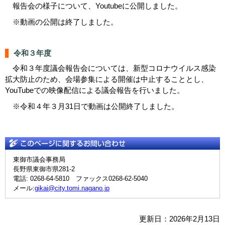
報告会の様子について、Youtubeに公開しました。
※動画の公開は終了しました。
令和３年度
令和３年度議会報告会については、新型コロナウイルス感染
拡大防止のため、会場参集による開催は中止することとし、
YouTubeでの映像配信による議会報告を行いました。
※令和４年３月31日で動画は公開終了しました。
東御市議会事務局
長野県東御市県281-2
電話: 0268-64-5810 ファックス0268-62-5040
メール:
gikai@city.tomi.nagano.jp
更新日：2026年2月13日