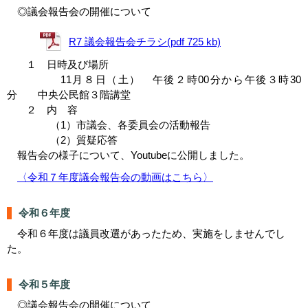
◎議会報告会の開催について
R7 議会報告会チラシ(pdf 725 kb)
１ 日時及び場所
11月８日（土） 午後２時00分から午後３時30
分
中央公民館３階講堂
２ 内 容
（1）
市議会、各委員会の活動報告
（2）質疑応答
報告会の様子について、Youtubeに公開しました。
〈令和７年度議会報告会の動画はこちら〉
令和６年度
令和６年度は議員改選があったため、実施をしませんでし
た。
令和５年度
◎議会報告会の開催について