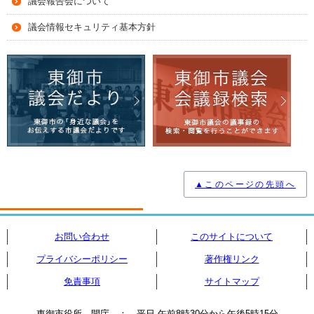
議会報告会について
議会情報セキュリティ基本方針
▲このページの先頭へ
お問い合わせ
このサイトについて
プライバシーポリシー
著作権リンク
免責事項
サイトマップ
東御市役所 開庁 ： 平日 午前8時30分から午後5時15分