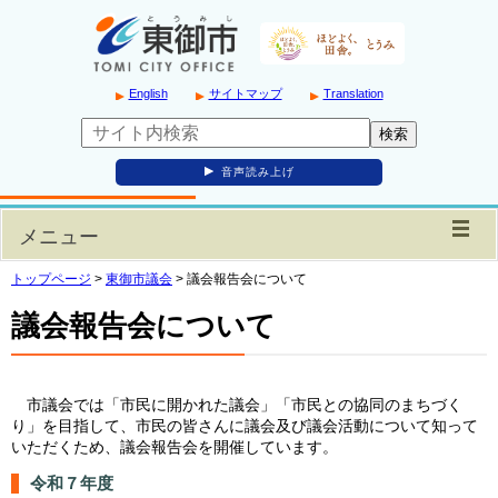
English
サイトマップ
Translation
音声読み上げ
メニュー
トップページ
>
東御市議会
>
議会報告会について
議会報告会について
市議会では「市民に開かれた議会」「市民との協同のまちづく
り」を目指して、市民の皆さんに議会及び議会活動について知って
いただくため、議会報告会を開催しています。
令和７年度