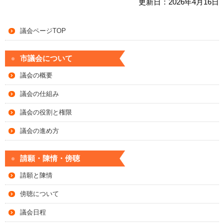
更新日：2026年4月16日
議会ページTOP
市議会について
議会の概要
議会の仕組み
議会の役割と権限
議会の進め方
請願・陳情・傍聴
請願と陳情
傍聴について
議会日程