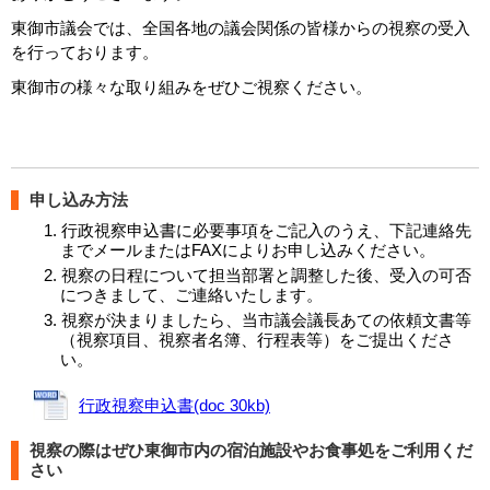
東御市議会では、全国各地の議会関係の皆様からの視察の受入
を行っております。
東御市の様々な取り組みをぜひご視察ください。
申し込み方法
行政視察申込書に必要事項をご記入のうえ、下記連絡先
までメールまたはFAXによりお申し込みください。
視察の日程について担当部署と調整した後、受入の可否
につきまして、ご連絡いたします。
視察が決まりましたら、当市議会議長あての依頼文書等
（視察項目、視察者名簿、行程表等）をご提出くださ
い。
行政視察申込書(doc 30kb)
視察の際はぜひ東御市内の宿泊施設やお食事処をご利用くだ
さい