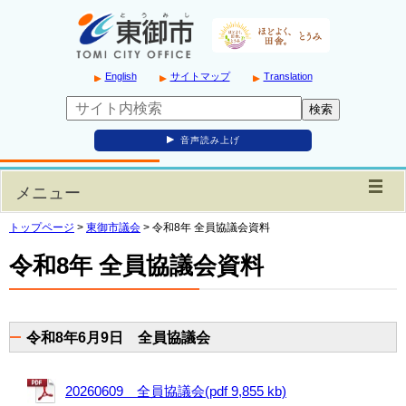
English
サイトマップ
Translation
音声読み上げ
メニュー
トップページ
>
東御市議会
>
令和8年 全員協議会資料
令和8年 全員協議会資料
令和8年6月9日 全員協議会
20260609 全員協議会(pdf 9,855 kb)