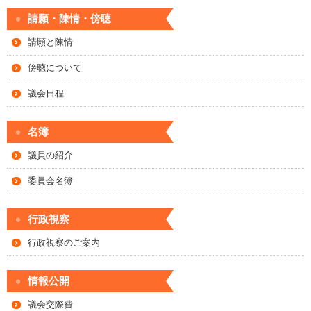
請願・陳情・傍聴
請願と陳情
傍聴について
議会日程
名簿
議員の紹介
委員会名簿
行政視察
行政視察のご案内
情報公開
議会交際費