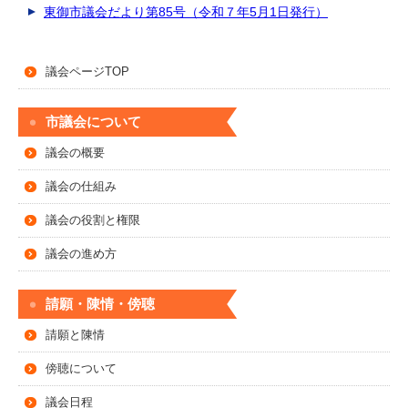
東御市議会だより第85号（令和７年5月1日発行）
議会ページTOP
市議会について
議会の概要
議会の仕組み
議会の役割と権限
議会の進め方
請願・陳情・傍聴
請願と陳情
傍聴について
議会日程