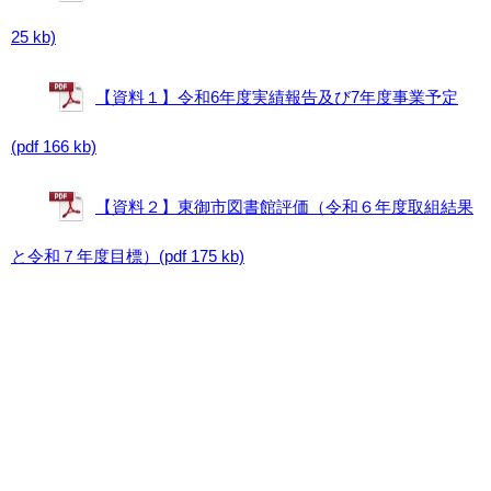
25 kb)
【資料１】令和6年度実績報告及び7年度事業予定
(pdf 166 kb)
【資料２】東御市図書館評価（令和６年度取組結果
と令和７年度目標）(pdf 175 kb)