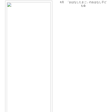
6月 「おはなしたまご」のおはなし子ど
も会