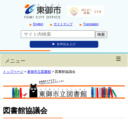
English
サイトマップ
Translation
音声読み上げ
メニュー
トップページ
>
東御市立図書館
>
図書館協議会
図書館協議会