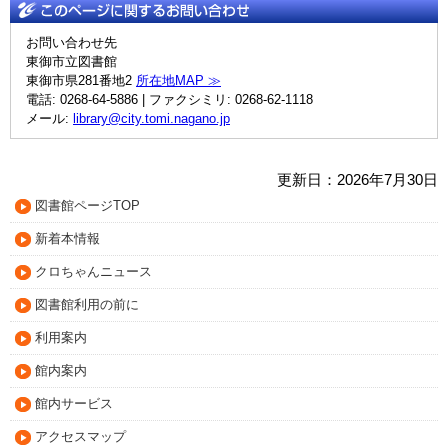
お問い合わせ先
東御市立図書館
東御市県281番地2
所在地MAP ≫
電話: 0268-64-5886 | ファクシミリ: 0268-62-1118
メール:
library@city.tomi.nagano.jp
更新日：2026年7月30日
図書館ページTOP
新着本情報
クロちゃんニュース
図書館利用の前に
利用案内
館内案内
館内サービス
アクセスマップ