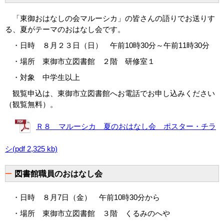
「東御おはなしの会マルーシカ」の皆さんの語りでお送りす
る、夏がテーマのおはなし会です。
・日時 ８月２３日（日） 午前10時30分～午前11時30分
・場所 東御市立図書館 ２階 研修室１
・対象 中学生以上
観覧申込は、東御市立図書館へお電話でお申し込みください
（観覧無料）。
Ｒ８ マルーシカ 夏のおはなし会 ポスター・チラ
シ(pdf 2,325 kb)
図書館職員のおはなし会
・日時 ８月7日（金） 午前10時30分から
・場所 東御市立図書館 ３階 くるみのへや