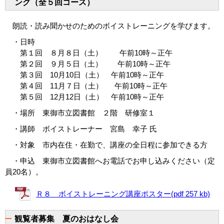
ング（全５回コース）
朗読・読み聞かせのためのボイストレーニングを学びます。
・日時
第１回 ８月８日（土） 午前10時～正午
第２回 ９月５日（土） 午前10時～正午
第３回 10月10日（土） 午前10時～正午
第４回 11月７日（土） 午前10時～正午
第５回 12月12日（土） 午前10時～正午
・場所 東御市立図書館 ２階 研修室１
・講師 ボイストレーナー 宮島 幸子 氏
・対象 市内在住・在勤で、講座の全日程に参加できる方
・申込 東御市立図書館へお電話でお申し込みください（定
員20名）。
Ｒ８ ボイストレーニング講座ポスター(pdf 257 kb)
観覧者募集 夏のおはなし会