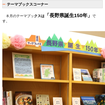
テーマブックスコーナー
「長野県誕生150年」
８月のテーマブッ
クスは
で
す。