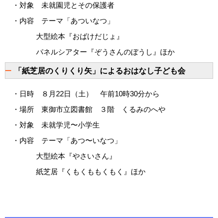
・対象 未就園児とその保護者
・内容 テーマ「あついなつ」
大型絵本『おばけだじょ』
パネルシアター『ぞうさんのぼうし』ほか
「紙芝居のくりくり矢」によるおはなし子ども会
・日時 ８月22日（土） 午前10時30分から
・場所 東御市立図書館 ３階 くるみのへや
・対象 未就学児〜小学生
・内容 テーマ「あつ〜いなつ」
大型絵本『やさいさん』
紙芝居『くもくももくもく』ほか