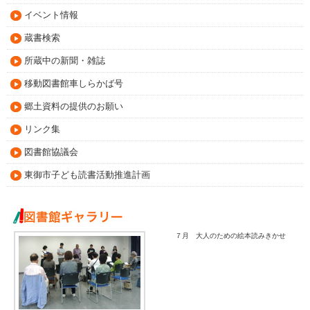
イベント情報
蔵書検索
所蔵中の新聞・雑誌
移動図書館車しらかば号
郷土資料の提供のお願い
リンク集
図書館協議会
東御市子ども読書活動推進計画
７月 大人のための絵本読みきかせ