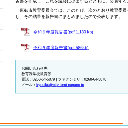
告書を作成し、これを議会に提出するとともに、公表する
東御市教育委員会では、このたび、次のとおり教育委員
し、その結果を報告書にまとめましたので公表します。
令和６年度報告書(pdf 1,180 kb)
令和５年度報告書(pdf 586kb)
お問い合わせ先
教育課学校教育係
電話：0268-64-5879 | ファクシミリ：0268-64-5878
メール：
kyouiku@city.tomi.nagano.jp