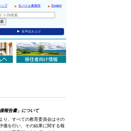
マップ
モバイル東御市
English
音声読み上げ
価報告書」について
より、すべての教育委員会はその
評価を行い、その結果に関する報