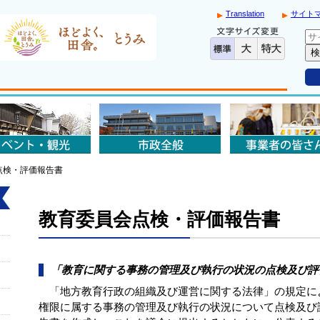
Translation
サイト
点検・評価報告書
教育委員会点検・評価報告書
「教育に関する事務の管理及び執行の状況の点検及び評
「地方教育行政の組織及び運営に関する法律」の規定に
権限に属する事務の管理及び執行の状況について点検及び