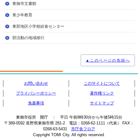
東御市文書館
青少年教育
東部地区小学校給食センター
部活動の地域移行
▲このページの先頭へ
お問い合わせ
このサイトについて
プライバシーポリシー
著作権リンク
免責事項
サイトマップ
東御市役所 開庁 ： 平日 午前8時30分から午後5時15分
〒389-0592 長野県東御市県 281-2 電話：0268-62-1111（代表） FAX：
0268-63-5431
市庁舎フロア
Copyright TOMI City. All rights reserved.