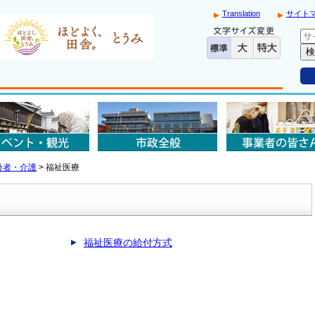
Translation
サイト
齢者・介護
>
福祉医療
福祉医療の給付方式