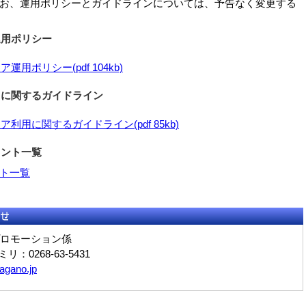
お、運用ポリシーとガイドラインについては、予告なく変更する
運用ポリシー
用ポリシー(pdf 104kb)
用に関するガイドライン
用に関するガイドライン(pdf 85kb)
ウント一覧
ト一覧
ロモーション係
ミリ：0268-63-5431
agano.jp