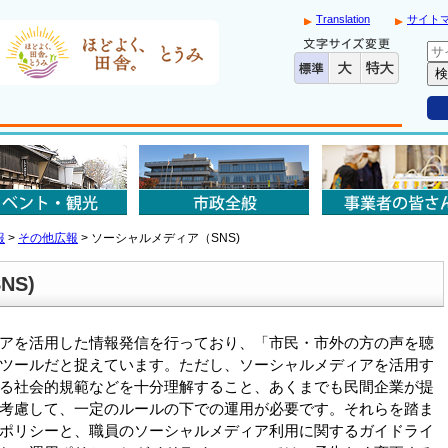
Translation
サイト
報
>
その他広報
>
ソーシャルメディア（SNS)
S)
アを活用した情報発信を行っており、「市民・市外の方の声を聴
ツールだと捉えています。ただし、ソーシャルメディアを活用す
る社会的規範などを十分理解すること、あくまでも民間企業が提
考慮して、一定のルールの下での運用が必要です。それらを踏ま
ポリシーと、職員のソーシャルメディア利用に関するガイドライ