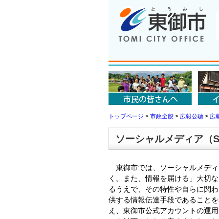
トップページ
>
市政全般
>
広報公聴
>
広
ソーシャルメディア（SN
東御市では、ソーシャルメディ
く。また、情報を届ける」大切な
るうえで、その特性や自らに関わ
供する情報伝達手段であることを
え、東御市公式アカウントの運用