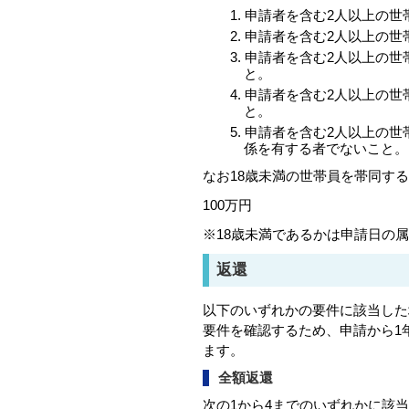
申請者を含む2人以上の世
申請者を含む2人以上の世
申請者を含む2人以上の世
と。
申請者を含む2人以上の世
と。
申請者を含む2人以上の世
係を有する者でないこと。
なお18歳未満の世帯員を帯同す
100万円
※18歳未満であるかは申請日の
返還
以下のいずれかの要件に該当した
要件を確認するため、申請から1
ます。
全額返還
次の1から4までのいずれかに該