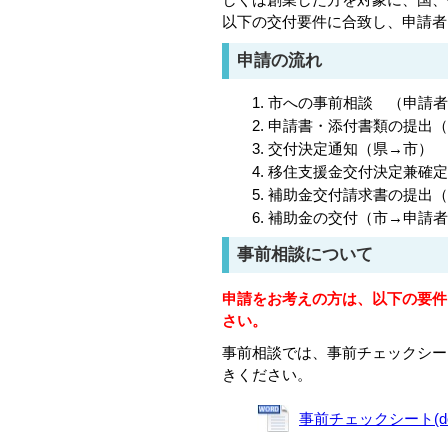
以下の交付要件に合致し、申請者
申請の流れ
市への事前相談 （申請者
申請書・添付書類の提出（
交付決定通知（県→市）
移住支援金交付決定兼確定
補助金交付請求書の提出（
補助金の交付（市→申請者
事前相談について
申請をお考えの方は、以下の要件
さい。
事前相談では、事前チェックシー
きください。
事前チェックシート(docx