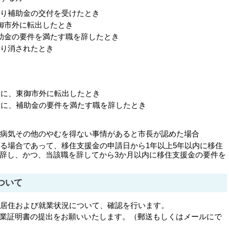
り補助金の交付を受けたとき
御市外に転出したとき
助金の要件を満たす職を辞したとき
り消されたとき
内に、東御市外に転出したとき
内に、補助金の要件を満たす職を辞したとき
病気その他のやむを得ない事情があると市長が認めた場合
る場合であって、移住支援金の申請日から1年以上5年以内に移住
辞し、かつ、当該職を辞してから3か月以内に移住支援金の要件を
ついて
年居住および就業状況について、確認を行います。
業証明書の提出をお願いいたします。（郵送もしくはメールにで