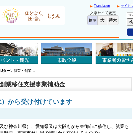
Translation
サイト
IJターン就業・創業…
・創業移住支援事業補助金
水）から受け付けています
及び神奈川県）、愛知県又は大阪府から東御市に移住し、就業も
長野県、東御市が共同で補助金を交付するものです。