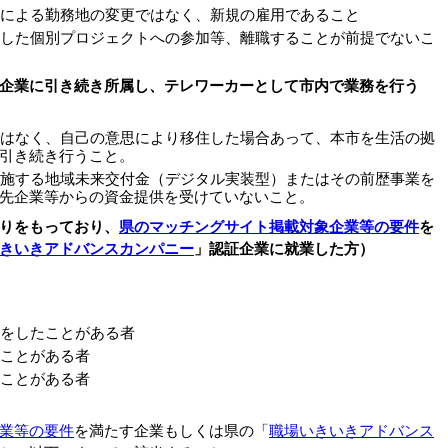
による勤務地の変更ではなく、新規の雇用であること
した個別プロジェクトへの参加等、離職することが前提でないこ
企業に引き続き所属し、テレワーカーとして市内で業務を行う
はなく、自己の意思により移住した場合あって、本市を生活の拠
引き続き行うこと。
施する地域未来交付金（デジタル実装型）またはその前歴事業を
先企業等からの資金提供を受けていないこと。
りをもっており、
県のマッチングサイト掲載対象企業等の要件
を
きいきアドバンスカンパニー
」認証企業に就業した方）
をしたことがある者
ことがある者
ことがある者
業等の要件
を満たす企業もしくは県の「
職場いきいきアドバンス