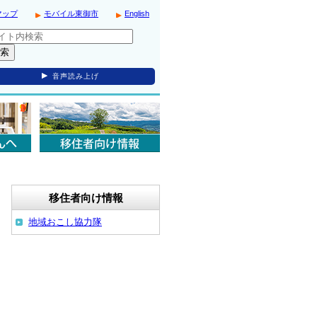
マップ
モバイル東御市
English
音声読み上げ
移住者向け情報
地域おこし協力隊