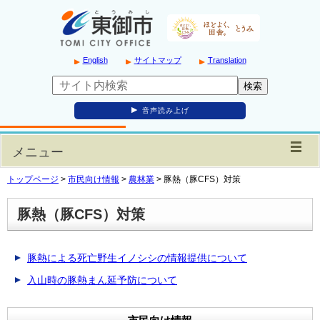
English
サイトマップ
Translation
音声読み上げ
メニュー
トップページ
>
市民向け情報
>
農林業
>
豚熱（豚CFS）対策
豚熱（豚CFS）対策
豚熱による死亡野生イノシシの情報提供について
入山時の豚熱まん延予防について