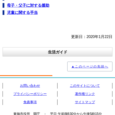
母子・父子に対する援助
児童に関する手当
更新日：2020年1月22日
生活ガイド
▲このページの先頭へ
お問い合わせ
このサイトについて
プライバシーポリシー
著作権リンク
免責事項
サイトマップ
東御市役所 開庁 ： 平日 午前8時30分から午後5時15分