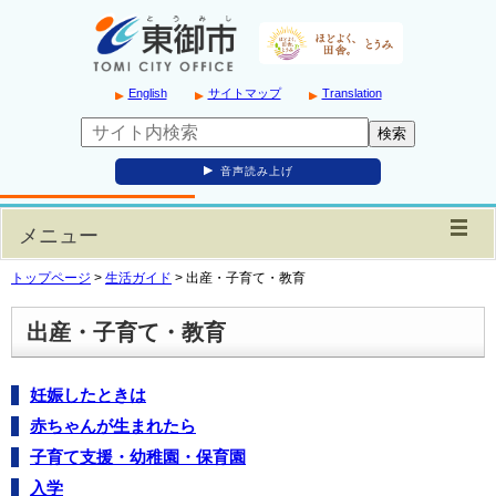
English
サイトマップ
Translation
音声読み上げ
メニュー
トップページ
>
生活ガイド
>
出産・子育て・教育
出産・子育て・教育
妊娠したときは
赤ちゃんが生まれたら
子育て支援・幼稚園・保育園
入学