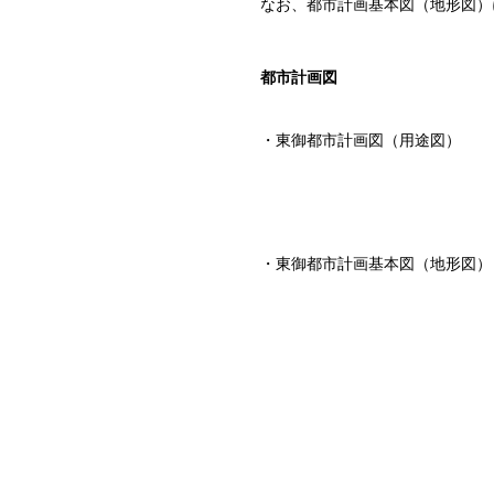
なお、都市計画基本図（地形図）
都市計画図
・東御都市計画図（用途
・東御都市計画基本図（地形