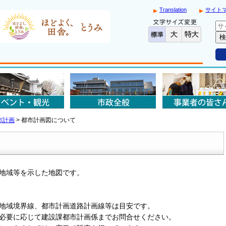
Translation
サイト
市計画
>
都市計画図について
地域等を示した地図です。
地域境界線、都市計画道路計画線等は目安です。
必要に応じて建設課都市計画係までお問合せください。