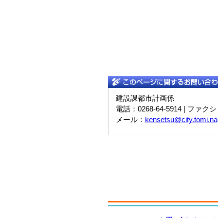
建設課都市計画係
電話：0268-64-5914 | ファクシ
メール：
kensetsu@city.tomi.na