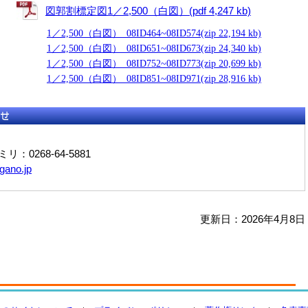
図郭割標定図1／2,500（白図）(pdf 4,247 kb)
1／2,500（白図）_08ID464~08ID574(zip 22,194 kb)
1／2,500（白図）_08ID651~08ID673(zip 24,340 kb)
1／2,500（白図）_08ID752~08ID773(zip 20,699 kb)
1／2,500（白図）_08ID851~08ID971(zip 28,916 kb)
ミリ：0268-64-5881
gano.jp
更新日：2026年4月8日