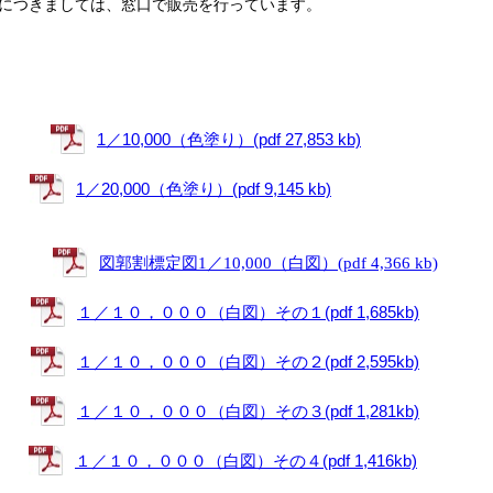
につきましては、窓口で販売を行っています。
1／10,000（色塗り）(pdf 27,853 kb)
図）
1／20,000（色塗り）(pdf 9,145 kb)
図郭割標定図1／10,000（白図）(pdf 4,366 kb)
図）
１／１０，０００（白図）その１(pdf 1,685kb)
１／１０，０００（白図）その２(pdf 2,595kb)
１／１０，０００（白図）その３(pdf 1,281kb)
１／１０，０００（白図）その４(pdf 1,416kb)