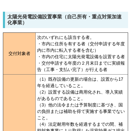
太陽光発電設備設置事業（自己所有・重点対策加速
化事業）
次のいずれにも該当する者。
・市内に住所を有する者（交付申請する年度
内に市内に転入する者を含む）
交付対象者
・市内の住宅に太陽光発電設備を設置する者
・交付申請する年度の２月末日までに実績報
告（工事・支払い完了）が行える者
（1）既存設備の更新の場合は、設置から17
年を経過していること。
（2）設置する設備は商用化され、導入実績
があるものであること。
（3）他の法令または予算制度に基づき、国
の負担または補助を得て実施する事業でない
こと。
（4）法定耐用年数を経過するまでの間、補
助対象事業により取得した温室効果ガス排出