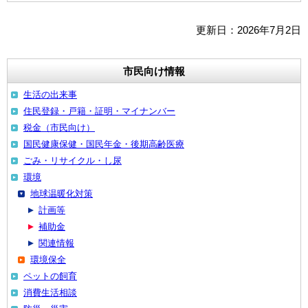
更新日：2026年7月2日
市民向け情報
生活の出来事
住民登録・戸籍・証明・マイナンバー
税金（市民向け）
国民健康保健・国民年金・後期高齢医療
ごみ・リサイクル・し尿
環境
地球温暖化対策
計画等
補助金
関連情報
環境保全
ペットの飼育
消費生活相談