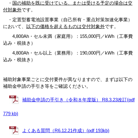
・
国の補助を既に受けている、または受ける予定の場合は交
付対象外
です。
・定置型蓄電池設置事業（自己所有・重点対策加速化事業）
において、
以下の価格を超えるものは交付対象外
です。
4,800Ah・セル未満（家庭用）：155,000円／kWh（工事費
込み・税抜き）
4,800Ah・セル以上（業務用）：190,000円／kWh（工事費
込み・税抜き）
補助対象事業ごとに交付要件が異なりますので、まずは以下の
補助金申請の手引き等をご確認ください。
補助金申請の手引き（令和８年度版） R8.3.23改訂(pdf
779 kb)
よくある質問（R6.12.21作成）(pdf 193kb)