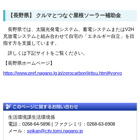
【長野県】 クルマとつなぐ屋根ソーラー補助金
長野県では、太陽光発電システム、蓄電システムまたはV2H
充放電システムと組み合わせて自宅の「エネルギー自立」を目
指す方を支援しています。
詳しくは下記サイトをご覧ください。
【長野県ホームページ】
https://www.pref.nagano.lg.jp/zerocarbon/jiritsu.html#yoryo
生活環境課生活環境係
電話：0268-64-5896 | ファクシミリ：0268-63-6908
メール：
seikan@city.tomi.nagano.jp