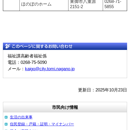
東御市八重原
0268-71-
ほのぼのホーム
2151-2
5855
福祉課高齢者福祉係
電話：0268-75-5090
メール：
kaigo@city.tomi.nagano.jp
更新日：2025年10月23日
市民向け情報
生活の出来事
住民登録・戸籍・証明・マイナンバー