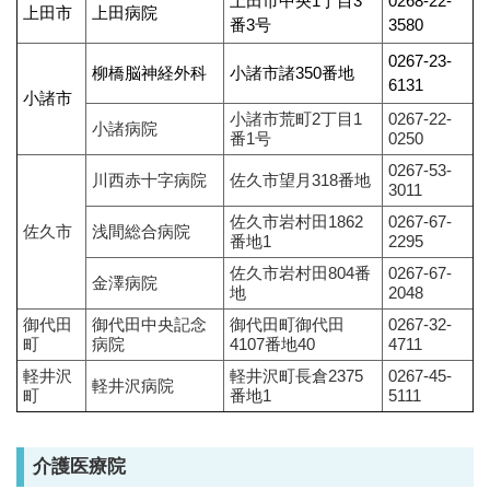
上田市中央1丁目3
0268-22‐
上田市
上田病院
番3号
3580
0267‐23‐
柳橋脳神経外科
小諸市諸350番地
6131
小諸市
小諸市荒町2丁目1
0267-22-
小諸病院
番1号
0250
0267-53-
川西赤十字病院
佐久市望月318番地
3011
佐久市岩村田1862
0267-67-
佐久市
浅間総合病院
番地1
2295
佐久市岩村田804番
0267-67-
金澤病院
地
2048
御代田
御代田中央記念
御代田町御代田
0267-32-
町
病院
4107番地40
4711
軽井沢
軽井沢町長倉2375
0267-45-
軽井沢病院
町
番地1
5111
介護医療院