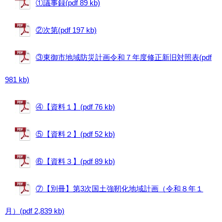
①議事録(pdf 89 kb)
②次第(pdf 197 kb)
③東御市地域防災計画令和７年度修正新旧対照表(pdf
981 kb)
④【資料１】(pdf 76 kb)
⑤【資料２】(pdf 52 kb)
⑥【資料３】(pdf 89 kb)
⑦【別冊】第3次国土強靭化地域計画（令和８年１
月）(pdf 2,839 kb)