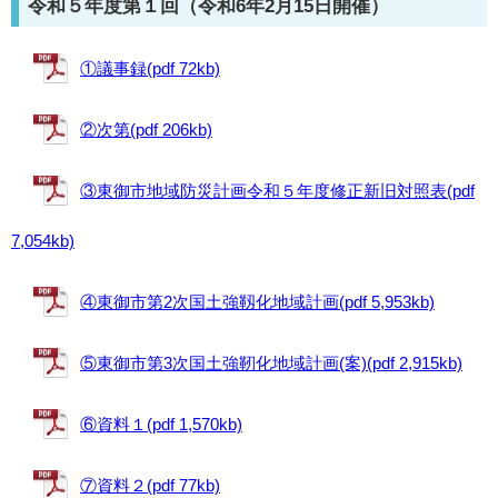
令和５年度第１回（令和6年2月15日開催）
①議事録(pdf 72kb)
②次第(pdf 206kb)
③東御市地域防災計画令和５年度修正新旧対照表(pdf
7,054kb)
④東御市第2次国土強靱化地域計画(pdf 5,953kb)
⑤東御市第3次国土強靭化地域計画(案)(pdf 2,915kb)
⑥資料１(pdf 1,570kb)
⑦資料２(pdf 77kb)