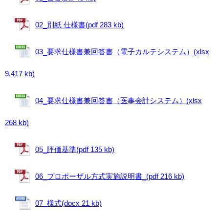
02_別紙 仕様書(pdf 283 kb)
03_要求仕様書兼回答書（電子カルテシステム）(xlsx
9,417 kb)
04_要求仕様書兼回答書（医事会計システム）(xlsx
268 kb)
05_評価基準(pdf 135 kb)
06_プロポーザル方式実施説明書_(pdf 216 kb)
07_様式(docx 21 kb)