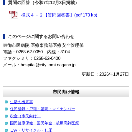
質問の回答（令和7年12月3日掲載）
様式４－２【質問回答書】(pdf 173 kb)
このページに関するお問い合わせ
東御市民病院 医療事務部医療安全管理係
電話：0268-62-0050 内線：3104
ファクシミリ：0268-62-0400
メール：hospital@city.tomi.nagano.jp
更新日：2026年1月27日
市民向け情報
生活の出来事
住民登録・戸籍・証明・マイナンバー
税金（市民向け）
国民健康保健・国民年金・後期高齢医療
ごみ・リサイクル・し尿