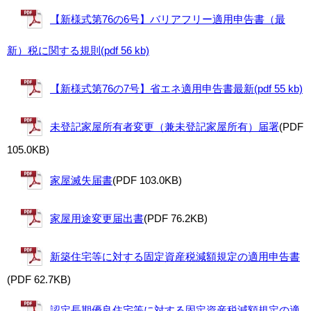
【新様式第76の6号】バリアフリー適用申告書（最
新）税に関する規則(pdf 56 kb)
【新様式第76の7号】省エネ適用申告書最新(pdf 55 kb)
未登記家屋所有者変更（兼未登記家屋所有）届署
(PDF
105.0KB)
家屋滅失届書
(PDF 103.0KB)
家屋用途変更届出書
(PDF 76.2KB)
新築住宅等に対する固定資産税減額規定の適用申告書
(PDF 62.7KB)
認定長期優良住宅等に対する固定資産税減額規定の適