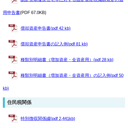
用申告書
(PDF 67.0KB)
償却資産申告書(pdf 42 kb)
償却資産申告書の記入例(pdf 81 kb)
種類別明細書（増加資産・全資産用）(pdf 28 kb)
種類別明細書（増加資産・全資産用）の記入例(pdf 50
kb)
住民税関係
特別徴収関係綴(pdf 2,441kb)