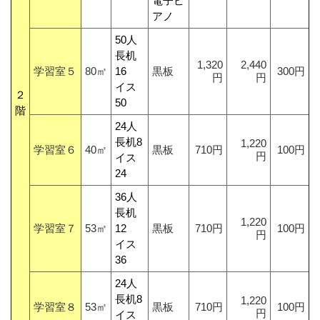
電子ピ
アノ
50人
長机
1,320
2,440
学習室５
80㎡
16
黒板
300円
円
円
イス
２
50
階
24人
長机8
1,220
学習室６
40㎡
黒板
710円
100円
円
イス
24
36人
長机
1,220
学習室７
53㎡
12
黒板
710円
100円
円
イス
36
24人
長机8
1,220
学習室８
53㎡
黒板
710円
100円
円
イス