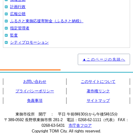
計画行政
広報公聴
ふるさと東御応援寄附金（ふるさと納税）
指定管理者
監査
シティプロモーション
▲このページの先頭へ
お問い合わせ
このサイトについて
プライバシーポリシー
著作権リンク
免責事項
サイトマップ
東御市役所 開庁 ： 平日 午前8時30分から午後5時15分
〒389-0592 長野県東御市県 281-2 電話：0268-62-1111（代表） FAX：
0268-63-5431
市庁舎フロア
Copyright TOMI City. All rights reserved.