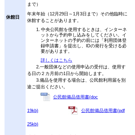
まで）
年末年始（12月29日～1月3日まで）その他臨時に
休館日
休館することがあります。
中央公民館を使用するときは、インターネ
ットから予約申し込みをしてください。イ
ンターネットの予約の前には「利用団体登
録申請書」を提出し、IDの発行を受ける必
要があります。
詳しくはこちら
2.一般団体などの使用申込の受付は、使用す
る日の２カ月前の1日から開始します。
3.備品を使用する場合は、公民館利用届を別
途ご提出ください。
公民館備品借用書(doc
19kb)
公民館備品借用書(pdf
25kb)