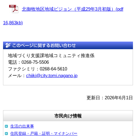
北御牧地区地域ビジョン（平成29年3月初版）(pdf
16,863kb)
地域づくり支援課地域コミュニティ推進係
電話：0268-75-5506
ファクシミリ：0268-64-5610
メール：
chiiki@city.tomi.nagano.jp
更新日：2026年6月1日
市民向け情報
生活の出来事
住民登録・戸籍・証明・マイナンバー