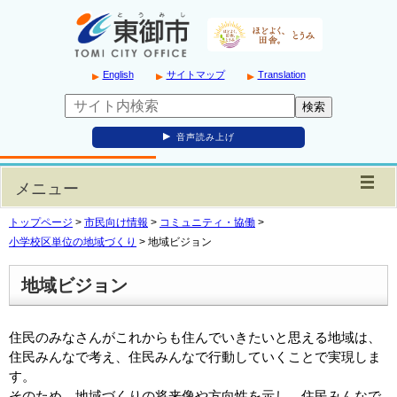
English
サイトマップ
Translation
音声読み上げ
メニュー
トップページ
>
市民向け情報
>
コミュニティ・協働
>
小学校区単位の地域づくり
>
地域ビジョン
地域ビジョン
住民のみなさんがこれからも住んでいきたいと思える地域は、
住民みんなで考え、住民みんなで行動していくことで実現しま
す。
そのため、地域づくりの将来像や方向性を示し、住民みんなで