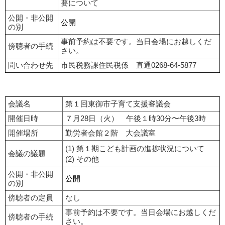
要について
公開・非公開
公開
の別
事前予約は不要です。当日会場にお越しくだ
傍聴者の手続
さい。
問い合わせ先
市民税務課住民税係 直通0268-64-5877
会議名
第１回東御市子育て支援審議会
開催日時
７月28日（火） 午後１時30分〜午後3時
開催場所
勤労者会館２階 大会議室
(1) 第１期こども計画の進捗状況について
会議の議題
(2) その他
公開・非公開
公開
の別
傍聴者の定員
なし
事前予約は不要です。当日会場にお越しくだ
傍聴者の手続
さい。