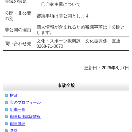
会議の議題
〇〇家主屋について
公開・非公開
審議事項は非公開とします。
の別
個人情報が含まれるため審議事項は非公開と
非公開の理由
します。
文化・スポーツ振興課 文化振興係 直通
問い合わせ先
0268-71-0670
更新日：2026年8月7日
市政全般
財政
市のプロフィール
組織一覧
職員採用試験情報
職員管理
選挙