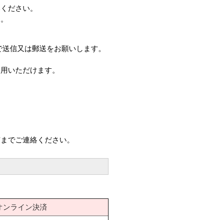
みください。
す。
で送信又は郵送をお願いします。
。
用いただけます。
市までご連絡ください。
オンライン決済