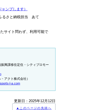
ジャンプします）
役所ふるさと納税担当 あて
いたサイト問わず、利用可能で
画振興課移住定住・シティプロモー
p
ル・アクト株式会社）
ports-l-a.com
更新日：2025年12月12日
▲このページの先頭へ