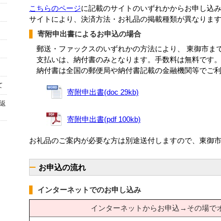
こちらのページ
に記載のサイトのいずれかからお申し込
サイトにより、決済方法・お礼品の掲載種類が異なりま
寄附申出書によるお申込の場合
郵送・ファックスのいずれかの方法により、 東御市ま
支払いは、納付書のみとなります。手数料は無料です
納付書は全国の郵便局や納付書記載の金融機関等でご利
て
寄附申出書(doc 29kb)
返
寄附申出書(pdf 100kb)
お礼品のご案内が必要な方は別途送付しますので、東御
お申込の流れ
インターネットでのお申し込み
インターネット
からお申込→その場で