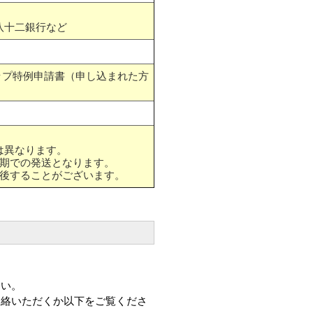
八十二銀行など
ップ特例申請書（申し込まれた方
は異なります。
期での発送となります。
後することがございます。
さい。
連絡いただくか以下をご覧くださ