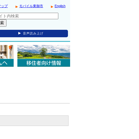
マップ
モバイル東御市
English
音声読み上げ