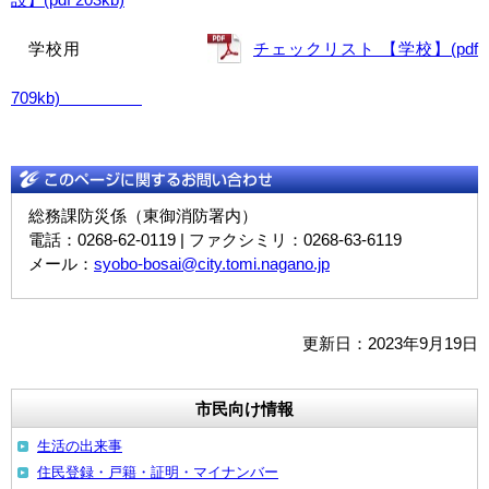
学校用
チェックリスト 【学校】(pdf
709kb)
総務課防災係（東御消防署内）
電話：0268-62-0119 | ファクシミリ：0268-63-6119
メール：
syobo-bosai@city.tomi.nagano.jp
更新日：2023年9月19日
市民向け情報
生活の出来事
住民登録・戸籍・証明・マイナンバー