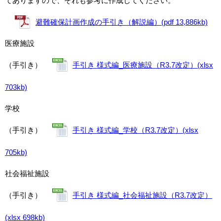
てありますので、それも参考に作成してください。
避難確保計画作成の手引き（解説編）(pdf 13,886kb)
医療施設
（手引き）
手引き 様式編_医療施設（R3.7改定）(xlsx
703kb)
学校
（手引き）
手引き 様式編_学校（R3.7改定）(xlsx
705kb)
社会福祉施設
（手引き）
手引き 様式編_社会福祉施設（R3.7改定）
(xlsx 698kb)