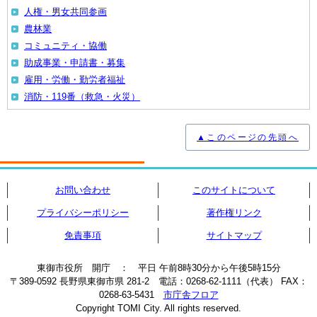
人権・男女共同参画
農林業
コミュニティ・協働
助成事業・申請書・募集
雇用・労働・勤労者福祉
消防・119番（救急・火災）
▲このページの先頭へ
お問い合わせ
このサイトについて
プライバシーポリシー
著作権リンク
免責事項
サイトマップ
東御市役所 開庁 ： 平日 午前8時30分から午後5時15分
〒389-0592 長野県東御市県 281-2 電話：0268-62-1111（代表） FAX：
0268-63-5431
市庁舎フロア
Copyright TOMI City. All rights reserved.