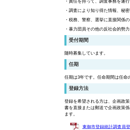
・責任を持って、調査事務を遂行
・調査により知り得た情報、秘密
・税務、警察、選挙に直接関係の
・暴力団員その他の反社会的勢力
受付期間
随時募集しています。
任期
任期は3年です。任命期間は任命の
登録方法
登録を希望される方は、企画政策
書を直接または郵送で企画政策係
ます。
東御市登録統計調査員登録申請