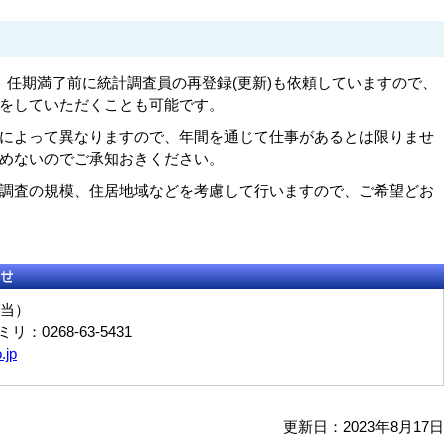
、任期満了前に統計調査員の再登録(更新)も依頼していますので、
をしていただくことも可能です。
によって異なりますので、年間を通じて仕事があるとは限りませ
めないのでご承知おきください。
調査の規模、住居地域などを考慮して行いますので、ご希望どお
当）
ミリ：0268-63-5431
.jp
更新日：2023年8月17日