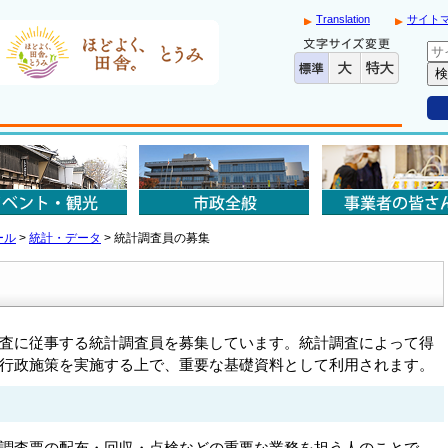
Translation
サイト
ール
>
統計・データ
>
統計調査員の募集
査に従事する統計調査員を募集しています。統計調査によって得
行政施策を実施する上で、重要な基礎資料として利用されます。
調査票の配布・回収・点検などの重要な業務を担う人のことで