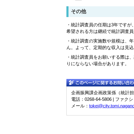
その他
・統計調査員の任期は3年ですが
希望される方は継続で統計調査員
・統計調査の実施数や規模は、年
ん。よって、定期的な収入は見込
・統計調査員をお願いする際は、
りにならない場合があります。
企画振興課企画政策係（統計担
電話：0268-64-5806 | ファクシ
メール：
tokei@city.tomi.nagano