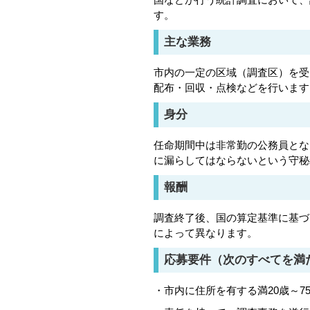
す。
主な業務
市内の一定の区域（調査区）を受
配布・回収・点検などを行います
身分
任命期間中は非常勤の公務員とな
に漏らしてはならないという守秘
報酬
調査終了後、国の算定基準に基づ
によって異なります。
応募要件（次のすべてを満
・市内に住所を有する満20歳～7