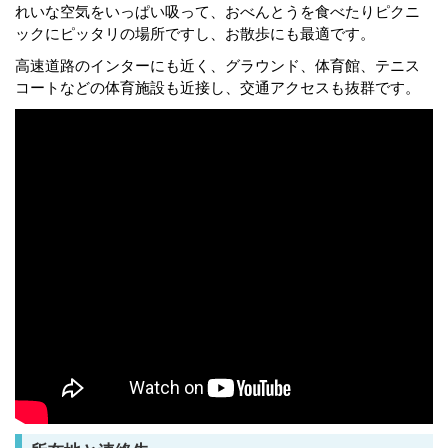
れいな空気をいっぱい吸って、おべんとうを食べたりピクニ
ックにピッタリの場所ですし、お散歩にも最適です。
高速道路のインターにも近く、グラウンド、体育館、テニス
コートなどの体育施設も近接し、交通アクセスも抜群です。