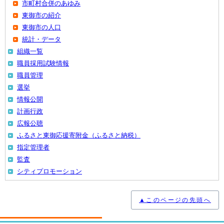
市町村合併のあゆみ
東御市の紹介
東御市の人口
統計・データ
組織一覧
職員採用試験情報
職員管理
選挙
情報公開
計画行政
広報公聴
ふるさと東御応援寄附金（ふるさと納税）
指定管理者
監査
シティプロモーション
▲このページの先頭へ