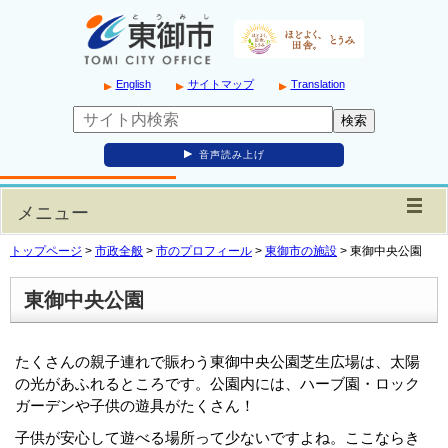
English
サイトマップ
Translation
音声読み上げ
メニュー
トップページ
>
市政全般
>
市のプロフィール
>
東御市の施設
>
東御中央公園
東御中央公園
たくさんの親子連れで賑わう東御中央公園芝生広場は、太陽
の光があふれるところです。公園内には、ハーブ園・ロック
ガーデンや子供の遊具がたくさん！
子供が安心して遊べる場所って少ないですよね。ここならき