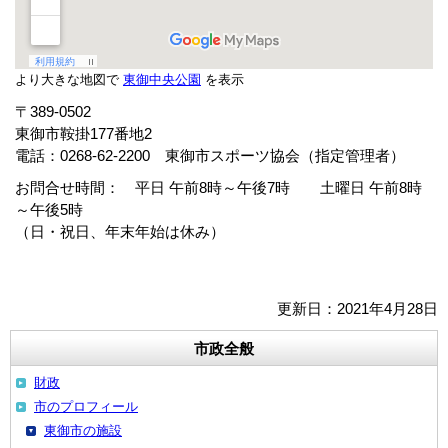
より大きな地図で
東御中央公園
を表示
〒389-0502
東御市鞍掛177番地2
電話：0268-62-2200 東御市スポーツ協会（指定管理者）
お問合せ時間： 平日 午前8時～午後7時 土曜日 午前8時
～午後5時
（日・祝日、年末年始は休み）
更新日：2021年4月28日
市政全般
財政
市のプロフィール
東御市の施設