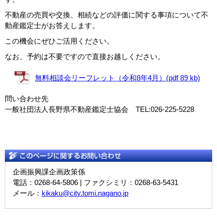
不動産の売買や交換、相続などの評価に関する事項について不
動産鑑定士がお答えします。
この機会にぜひご活用ください。
なお、予約は不要ですので直接お越しください。
無料相談会リーフレット（令和8年4月）(pdf 89 kb)
問い合わせ先
一般社団法人長野県不動産鑑定士協会 TEL:026-225-5228
企画振興課企画政策係
電話：0268-64-5806 | ファクシミリ：0268-63-5431
メール：
kikaku@city.tomi.nagano.jp