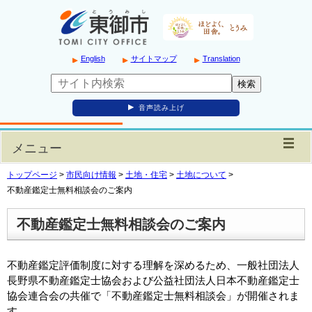
English
サイトマップ
Translation
音声読み上げ
メニュー
トップページ
>
市民向け情報
>
土地・住宅
>
土地について
>
不動産鑑定士無料相談会のご案内
不動産鑑定士無料相談会のご案内
不動産鑑定評価制度に対する理解を深めるため、一般社団法人
長野県不動産鑑定士協会および公益社団法人日本不動産鑑定士
協会連合会の共催で「不動産鑑定士無料相談会」が開催されま
す。