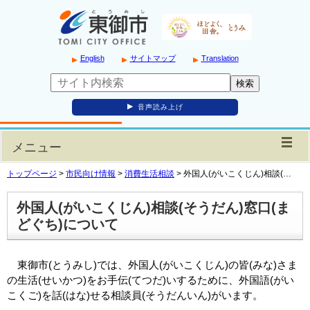
English
サイトマップ
Translation
音声読み上げ
メニュー
トップページ
>
市民向け情報
>
消費生活相談
>
外国人(がいこくじん)相談(…
外国人(がいこくじん)相談(そうだん)窓口(ま
どぐち)について
東御市(とうみし)では、外国人(がいこくじん)の皆(みな)さま
の生活(せいかつ)をお手伝(てつだ)いするために、外国語(がい
こくご)を話(はな)せる相談員(そうだんいん)がいます。