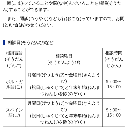
困(こま)っていることや悩(なや)んでいることを相談(そうだ
ん)することができます。
また、通訳(つうやく)なども行(おこな)っていますので、お問
(と)い合(あ)わせください。
相談日(そうだんび)など
相談言語
相談時間
相談曜日
(そうだん
(そうだん
(そうだんようび)
げんご)
じかん)
月曜日(げつようび)〜金曜日(きんよう
び)
ポルトガ
9：00〜
ル語(ご)
15：00
（祝日(しゅくじつ)と年末年始(ねんま
つねんし)を除(のぞ)く）
月曜日(げつようび)〜金曜日(きんよう
び)
スペイン
9：00〜
語(ご)
15：00
（祝日(しゅくじつ)と年末年始(ねんま
つねんし)を除(のぞ)く）