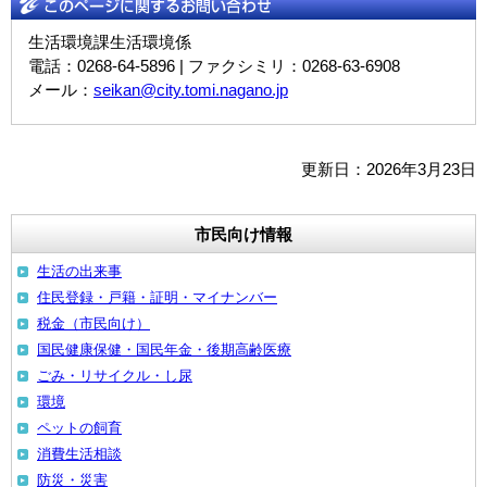
生活環境課生活環境係
電話：0268-64-5896 | ファクシミリ：0268-63-6908
メール：
seikan@city.tomi.nagano.jp
更新日：2026年3月23日
市民向け情報
生活の出来事
住民登録・戸籍・証明・マイナンバー
税金（市民向け）
国民健康保健・国民年金・後期高齢医療
ごみ・リサイクル・し尿
環境
ペットの飼育
消費生活相談
防災・災害