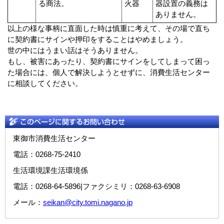
る商法。
火器
器設置の義務は
ありません。
以上の様な事柄に直面した時は慎重に考えて、その場で直ち
に契約書にサインや押印をすることはやめましょう。
世の中にはうまい話はそうありません。
もし、被害にあったり、契約書にサインをしてしまって困っ
た場合には、個人で解決しようとせずに、消費生活センター
に相談してください。
東御市消費生活センター
電話：0268-75-2410
生活環境課生活環境係
電話：0268-64-5896|ファクシミリ：0268-63-6908
メール：
seikan@city.tomi.nagano.jp