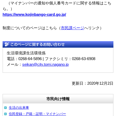
（マイナンバーの通知や個人番号カードに関する情報はこち
ら。）
https://www.kojinbango-card.go.jp/
制度についてのページはこちら（
市民課ページ
へリンク）
生活環境課生活環境係
電話：0268-64-5896 | ファクシミリ：0268-63-6908
メール：
seikan@city.tomi.nagano.jp
更新日：2020年12月2日
市民向け情報
生活の出来事
住民登録・戸籍・証明・マイナンバー