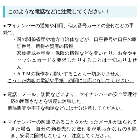
このような電話などに注意してください ！
● マイナンバーの通知や利用、個人番号カードの交付などの手
続で、
・国の関係省庁や地方自治体などが、口座番号や口座の暗
証番号、所得や資産の情報、
家族構成や年金・保険の情報などを聞いたり、お金やキ
ャッシュカードを要求したりすることは一切ありませ
ん。
・ＡＴＭの操作をお願いすることも一切ありません。
こうした内容の電話や手紙、訪問には応じないでください。
● 電話、メール、訪問などにより、マイナンバーの安全管理対
応の困難さなどを過度に誇張した
商品販売や不正な勧誘などには十分注意してください。
● マイナンバーの関連であることをかたったメールが送られて
きた場合、自分の勤務先など送付者が明らかなものを除
き、
安易に開封しないよう、注意してください。