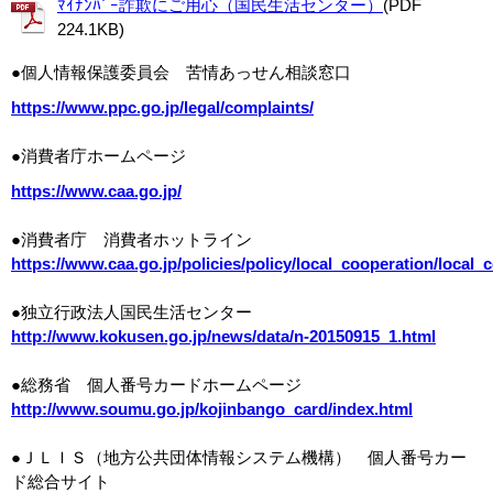
ﾏｲﾅﾝﾊﾞｰ詐欺にご用心（国民生活センター）
(PDF
224.1KB)
●個人情報保護委員会 苦情あっせん相談窓口
https://www.ppc.go.jp/legal/complaints/
●消費者庁ホームページ
https://www.caa.go.jp/
●消費者庁 消費者ホットライン
https://www.caa.go.jp/policies/policy/local_cooperation/local_
●独立行政法人国民生活センター
http://www.kokusen.go.jp/news/data/n-20150915_1.html
●総務省 個人番号カードホームページ
http://www.soumu.go.jp/kojinbango_card/index.html
●ＪＬＩＳ（地方公共団体情報システム機構） 個人番号カー
ド総合サイト