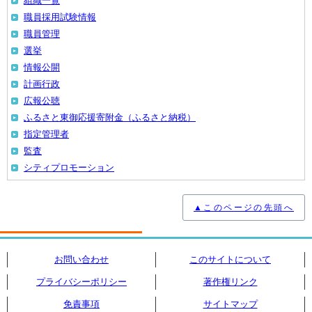
組織一覧
職員採用試験情報
職員管理
選挙
情報公開
計画行政
広報公聴
ふるさと東御応援寄附金（ふるさと納税）
指定管理者
監査
シティプロモーション
▲このページの先頭へ
お問い合わせ
このサイトについて
プライバシーポリシー
著作権リンク
免責事項
サイトマップ