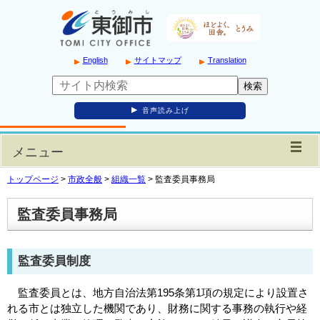
English
サイトマップ
Translation
音声読み上げ
メニュー
トップページ
>
市政全般
>
組織一覧
>
監査委員事務局
監査委員事務局
監査委員制度
監査委員とは、地方自治法第195条第1項の規定により設置さ
れる市とは独立した機関であり、財務に関する事務の執行や経