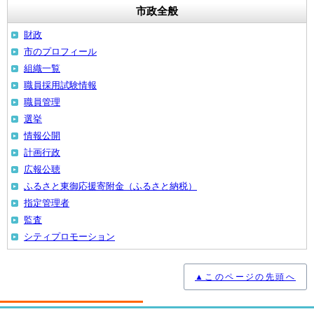
市政全般
財政
市のプロフィール
組織一覧
職員採用試験情報
職員管理
選挙
情報公開
計画行政
広報公聴
ふるさと東御応援寄附金（ふるさと納税）
指定管理者
監査
シティプロモーション
▲このページの先頭へ