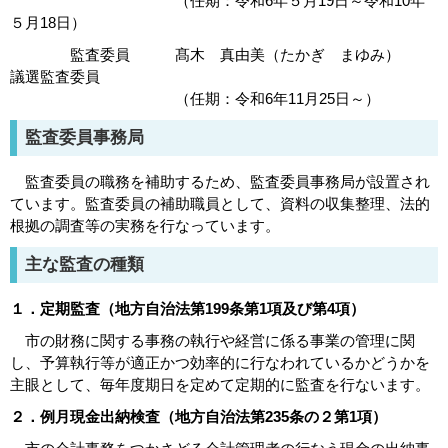
（任期：令和6年５月19日～令和10年
５月18日）
監査委員 髙木 真由美（たかぎ まゆみ）
議選監査委員
（任期：令和6年11月25日～）
監査委員事務局
監査委員の職務を補助するため、監査委員事務局が設置され
ています。監査委員の補助職員として、資料の収集整理、法的
根拠の調査等の実務を行なっています。
主な監査の種類
１．定期監査（地方自治法第199条第1項及び第4項）
市の財務に関する事務の執行や経営に係る事業の管理に関
し、予算執行等が適正かつ効率的に行なわれているかどうかを
主眼として、毎年度期日を定めて定期的に監査を行ないます。
２．例月現金出納検査（地方自治法第235条の２第1項）