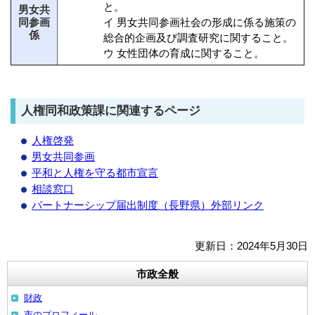
と。
男女共
同参画
イ 男女共同参画社会の形成に係る施策の
係
総合的企画及び調査研究に関すること。
ウ 女性団体の育成に関すること。
人権同和政策課に関連するページ
人権啓発
男女共同参画
平和と人権を守る都市宣言
相談窓口
パートナーシップ届出制度（長野県）外部リンク
更新日：2024年5月30日
市政全般
財政
市のプロフィール