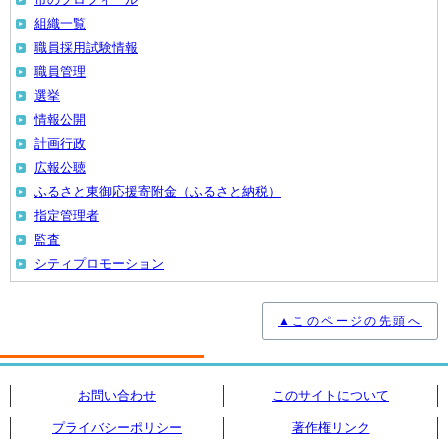
組織一覧
職員採用試験情報
職員管理
選挙
情報公開
計画行政
広報公聴
ふるさと東御応援寄附金（ふるさと納税）
指定管理者
監査
シティプロモーション
▲このページの先頭へ
お問い合わせ
このサイトについて
プライバシーポリシー
著作権リンク