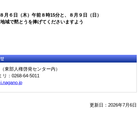
８月６日（木）午前８時15分と、８月９日（日）
、地域で黙とうを捧げてくださいますよう
（東部人権啓発センター内）
リ：0268-64-5011
i.nagano.jp
更新日：2026年7月6日