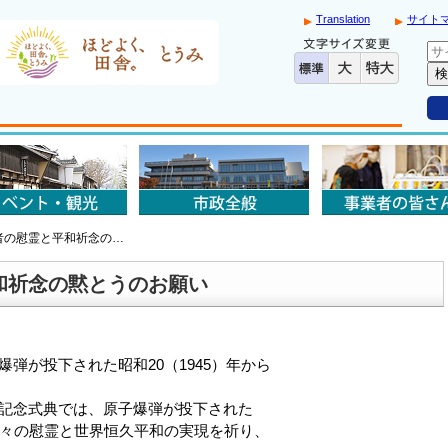
Translation
サイト
者の慰霊と平和祈念の…
和祈念の黙とうのお願い
弾が投下された昭和20（1945）年から
記念式典では、原子爆弾が投下された
々の慰霊と世界恒久平和の実現を祈り、