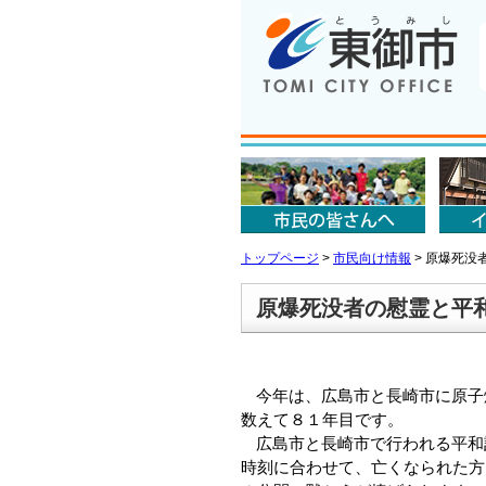
トップページ
>
市民向け情報
>
原爆死没
原爆死没者の慰霊と平
今年は、広島市と長崎市に原子爆
数えて８１年目です。
広島市と長崎市で行われる平和
時刻に合わせて、亡くなられた方