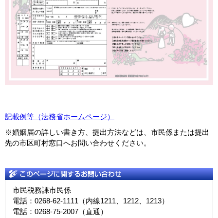
記載例等（法務省ホームページ）
※婚姻届の詳しい書き方、提出方法などは、市民係または提出
先の市区町村窓口へお問い合わせください。
市民税務課市民係
電話：0268-62-1111（内線1211、1212、1213）
電話：0268-75-2007（直通）