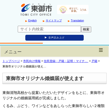
English
サイトマップ
Translation
音声読み上げ
メニュー
トップページ
>
市民向け情報
>
住民登録・戸籍・証明・マイナ…
>
戸籍
>
東御市オリジナル婚姻届が使え…
東御市オリジナル婚姻届が使えます
東御清翔高校から提案いただいたデザインをもとに、東御市オ
リジナルの婚姻届用紙が完成しました。
くるみ、ぶどう、ワインなどをあしらった東御市らしい２種類