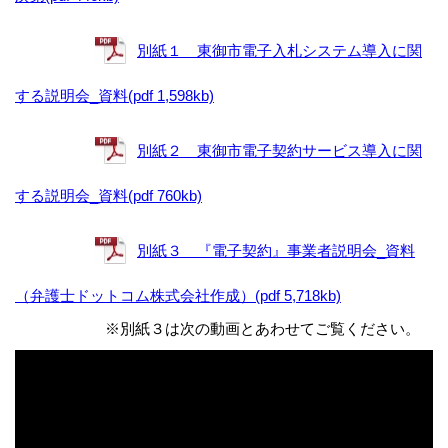
別紙１ 東御市電子入札システム導入に関
する説明会_資料(pdf 1,598kb)
別紙２ 東御市電子契約サービス導入に関
する説明会_資料(pdf 760kb)
別紙３ 『電子契約』事業者説明会_資料
（弁護士ドットコム株式会社作成）(pdf 5,718kb)
※別紙３は次の動画とあわせてご覧ください。