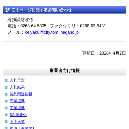
総務課財政係
電話：0268-64-5805 | ファクシミリ：0268-63-5431
メール：
keiyaku@city.tomi.nagano.jp
更新日：2026年4月7日
事業者向け情報
入札予定
入札結果
契約関連情報
商業振興
工業振興
6次産業化
上下水道
環境【事業者】