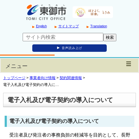
English
サイトマップ
Translation
音声読み上げ
メニュー
トップページ
>
事業者向け情報
>
契約関連情報
>
電子入札及び電子契約の導入に…
電子入札及び電子契約の導入について
電子入札及び電子契約の導入について
受注者及び発注者の事務負担の軽減等を目的として、長野