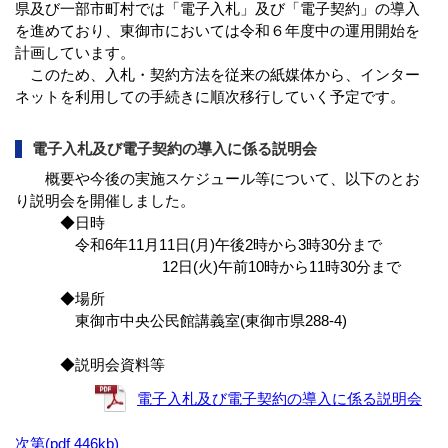
県及び一部市町村では「電子入札」及び「電子契約」の導入
を進めており、東御市においては令和６年度中の運用開始を
計画しています。
このため、入札・契約方法を従来の紙媒体から、インター
ネットを利用しての手続きに順次移行していく予定です。
電子入札及び電子契約の導入に係る説明会
概要や今後の実施スケジュール等について、以下のとお
り説明会を開催しました。
◆日時
令和6年11月11日(月)午後2時から3時30分まで
12日(火)午前10時から11時30分まで
◆場所
東御市中央公民館講義室(東御市県288-4)
◆説明会資料等
電子入札及び電子契約の導入に係る説明会
次第(pdf 446kb)