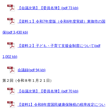
【会議次第】【委員名簿】(pdf 73 kb)
【資料１】令和7年度版（令和6年度実績）東御市の国
保(pdf 3,430 kb)
【資料２】子ども・子育て支援金制度について(pdf
1,002 kb)
会議録(pdf 94 kb)
第２回（令和８年１月２１日）
【会議次第】【委員名簿】(pdf 70 kb)
【資料1】令和8年度国民健康保険税の税率改定につい