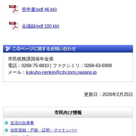
答申書(pdf 46 kb)
会議録(pdf 100 kb)
市民税務課国保年金係
電話：0268-75-8810 | ファクシミリ：0268-63-6908
メール：
kokuho-nenkin@city.tomi.nagano.jp
更新日：2026年2月25日
市民向け情報
生活の出来事
住民登録・戸籍・証明・マイナンバー