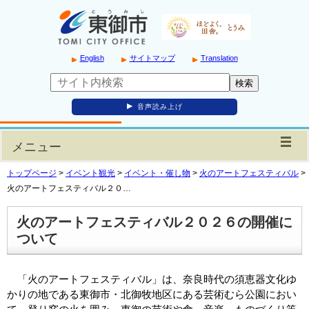
English
サイトマップ
Translation
音声読み上げ
メニュー
トップページ
>
イベント観光
>
イベント・催し物
>
火のアートフェスティバル
>
火のアートフェスティバル２０…
火のアートフェスティバル２０２６の開催に
ついて
「火のアートフェスティバル」は、奈良時代の須恵器文化ゆ
かりの地である東御市・北御牧地区にある芸術むら公園におい