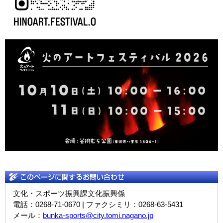
文化・スポーツ振興課文化振興係
電話：0268-71-0670 | ファクシミリ：0268-63-5431
メール：
bunka-sports@city.tomi.nagano.jp