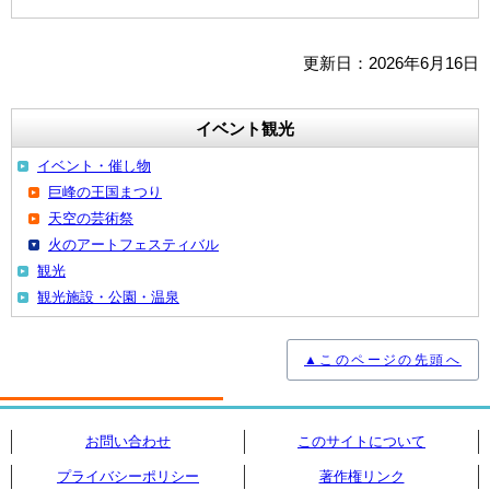
更新日：2026年6月16日
イベント観光
イベント・催し物
巨峰の王国まつり
天空の芸術祭
火のアートフェスティバル
観光
観光施設・公園・温泉
▲このページの先頭へ
お問い合わせ
このサイトについて
プライバシーポリシー
著作権リンク