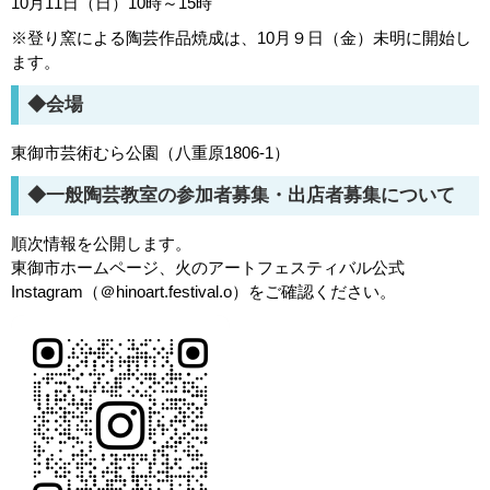
10月11日（日）10時～15時
※登り窯による陶芸作品焼成は、10月９日（金）未明に開始し
ます。
◆会場
東御市芸術むら公園（八重原1806-1）
◆一般陶芸教室の参加者募集・出店者募集について
順次情報を公開します。
東御市ホームページ、火のアートフェスティバル公式
Instagram（＠hinoart.festival.o）をご確認ください。