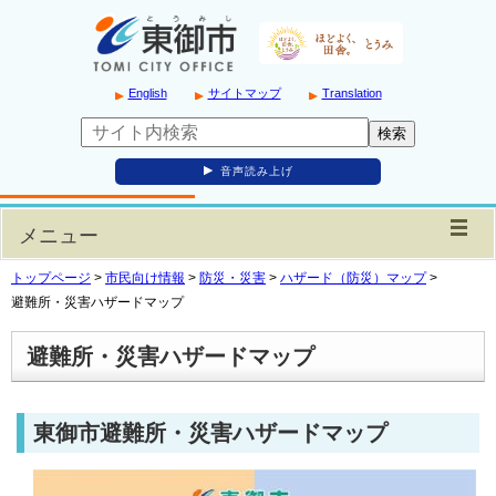
English
サイトマップ
Translation
音声読み上げ
メニュー
トップページ
>
市民向け情報
>
防災・災害
>
ハザード（防災）マップ
>
避難所・災害ハザードマップ
避難所・災害ハザードマップ
東御市避難所・災害ハザードマップ