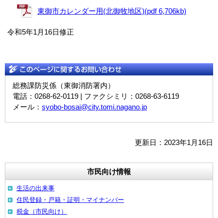
東御市カレンダー用(北御牧地区)(pdf 6,706kb)
令和5年1月16日修正
総務課防災係（東御消防署内）
電話：0268-62-0119 | ファクシミリ：0268-63-6119
メール：
syobo-bosai@city.tomi.nagano.jp
更新日：2023年1月16日
市民向け情報
生活の出来事
住民登録・戸籍・証明・マイナンバー
税金（市民向け）