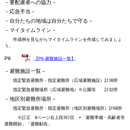
－要配慮者への協力－
－応急手当－
－自分たちの地域は自分たちで守る－
－マイタイムライン－
作成例を見ながらマイタイムラインを作成してみましょ
う。
P6
【P6-避難施設一覧】
－避難施設一覧－
指定緊急避難所・指定避難所（広域避難施設）計38所
指定緊急避難場所（広域避難地）※公園等 計32所
－
地区別避難所場所－
指定緊急避難所・指定避難所（地区別避難場所）計68所
※訂正 6ページ右上段3行目 ×「避難準備・高齢者等
避難開始」「避難勧告」