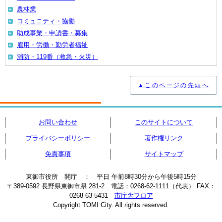
農林業
コミュニティ・協働
助成事業・申請書・募集
雇用・労働・勤労者福祉
消防・119番（救急・火災）
▲このページの先頭へ
お問い合わせ
このサイトについて
プライバシーポリシー
著作権リンク
免責事項
サイトマップ
東御市役所 開庁 ： 平日 午前8時30分から午後5時15分
〒389-0592 長野県東御市県 281-2 電話：0268-62-1111（代表） FAX：
0268-63-5431
市庁舎フロア
Copyright TOMI City. All rights reserved.