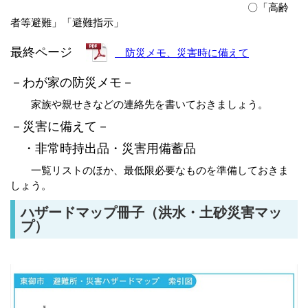
〇「高齢
者等避難」「避難指示」
最終ページ
防災メモ、災害時に備えて
－わが家の防災メモ－
家族や親せきなどの連絡先を書いておきましょう。
－災害に備えて－
・非常時持出品・災害用備蓄品
一覧リストのほか、最低限必要なものを準備しておきま
しょう。
ハザードマップ冊子（洪水・土砂災害マッ
プ）