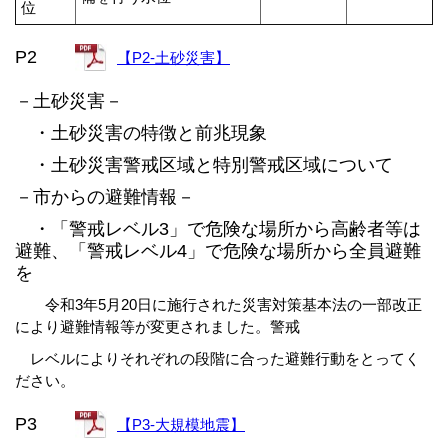
位
P2
【P2-土砂災害】
－土砂災害－
・土砂災害の特徴と前兆現象
・土砂災害警戒区域と特別警戒区域について
－市からの避難情報－
・「警戒レベル3」で危険な場所から高齢者等は
避難、「警戒レベル4」で危険な場所から全員避難
を
令和3年5月20日に施行された災害対策基本法の一部改正
により避難情報等が変更されました。警戒
レベルによりそれぞれの段階に合った避難行動をとってく
ださい。
P3
【P3-大規模地震】