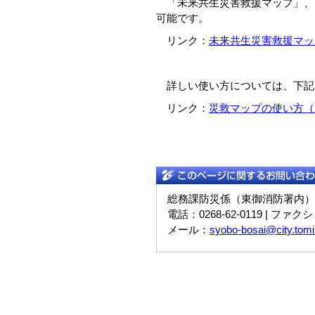
「未来共生災害救援マップ」、
可能です。
リンク：
未来共生災害救援マップ（https
詳しい使い方については、下記
リンク：
災救マップの使い方（https://
総務課防災係（東御消防署内）
電話：0268-62-0119 | ファクシ
メール：
syobo-bosai@city.tomi