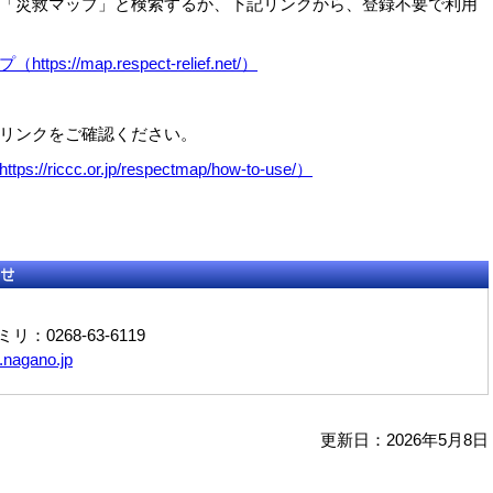
「災救マップ」と検索するか、下記リンクから、登録不要で利用
://map.respect-relief.net/）
リンクをご確認ください。
riccc.or.jp/respectmap/how-to-use/）
ミリ：0268-63-6119
.nagano.jp
更新日：2026年5月8日