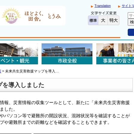
Translation
サイト
害
>
未来共生災害救援マップを導入…
プを導入しました
情報、災害情報の収集ツールとして、新たに「未来共生災害救援
ました。
やパソコン等で避難所の開設状況、混雑状況等を確認することが
プや避難所までの距離などを確認することもできます。