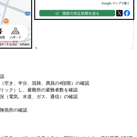
認
（空き、半分、混雑、満員の4段階）の確認
リック）し、避難所の避難者数を確認
況（電気、水道、ガス、通信）の確認
険箇所の確認